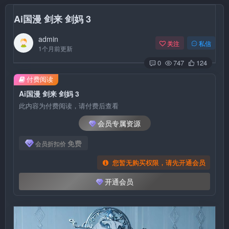
Ai国漫 剑来 剑妈 3
admin
关注
私信
1个月前更新
0
747
124
付费阅读
Ai国漫 剑来 剑妈 3
此内容为付费阅读，请付费后查看
会员专属资源
免费
会员折扣价
您暂无购买权限，请先开通会员
开通会员