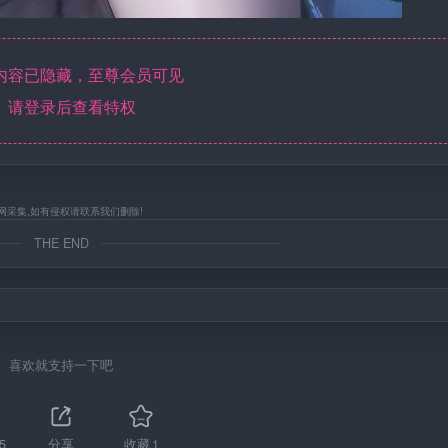
内容已隐藏，至尊会员可见
请登录后查看特权
网采集,如有侵权请联系我们删除!
THE END
喜欢就支持一下吧
5
分享
收藏
1