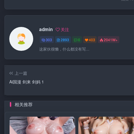
admin
关注
303
2893
0
403
2041W+
这家伙很懒，什么都没有写...
上一篇
Ai国漫 剑来 剑妈 1
相关推荐