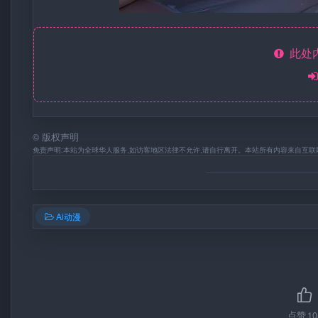
此处
©
版权声明
免责声明:本站为全球华人服务,如访客地区法律不允许,请自行离开。本站所有内容来自互联
Ai动漫
点赞
10