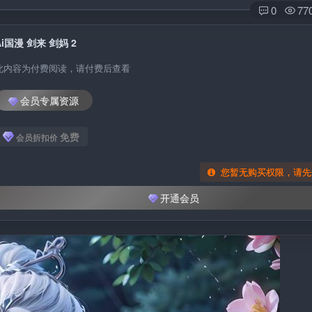
0
77
Ai国漫 剑来 剑妈 2
此内容为付费阅读，请付费后查看
会员专属资源
免费
会员折扣价
您暂无购买权限，请先
开通会员