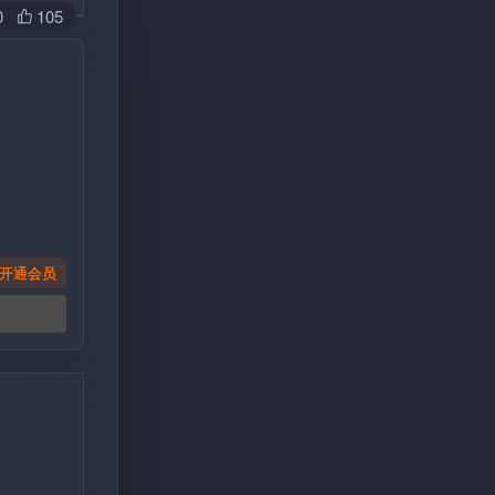
0
105
开通会员