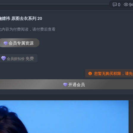
0
9
鞠婧祎 原图去衣系列 20
此内容为付费阅读，请付费后查看
会员专属资源
免费
会员折扣价
您暂无购买权限，请先
开通会员