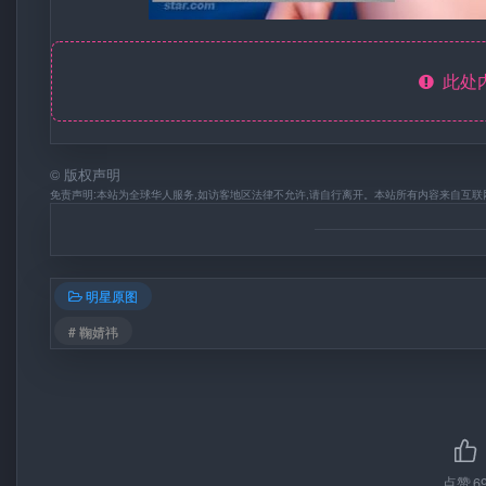
此处
©
版权声明
免责声明:本站为全球华人服务,如访客地区法律不允许,请自行离开。本站所有内容来自互联
明星原图
# 鞠婧祎
点赞
6