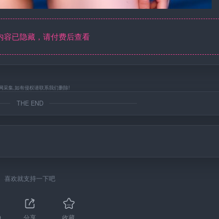
内容已隐藏，请付费后查看
网采集,如有侵权请联系我们删除!
THE END
喜欢就支持一下吧
9
分享
收藏