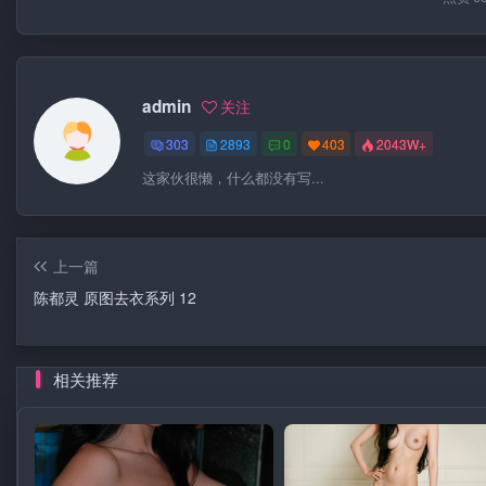
admin
关注
303
2893
0
403
2043W+
这家伙很懒，什么都没有写...
上一篇
陈都灵 原图去衣系列 12
相关推荐