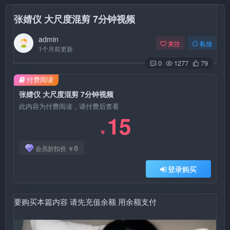
张婧仪 大尺度混剪 7分钟视频
admin
关注
私信
1个月前更新
0
1277
79
付费阅读
张婧仪 大尺度混剪 7分钟视频
此内容为付费阅读，请付费后查看
15
￥
8
会员折扣价
￥
登录购买
要购买本篇内容 请先充值余额 用余额支付