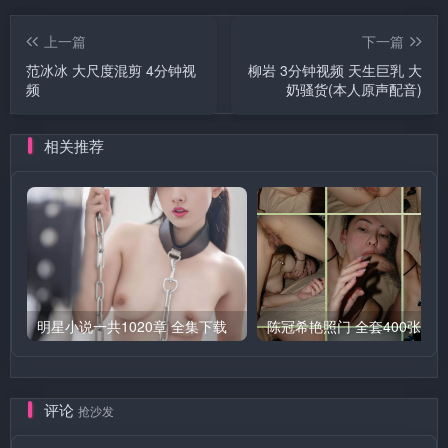
上一篇
下一篇
范冰冰 大尺度混剪 4分钟视
柳岩 3分钟视频 天生巨乳 大
频
奶骚货(本人原声配音)
相关推荐
明星小说一共1020章 全集下载
评论
抢沙发