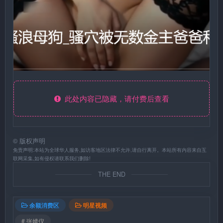
此处内容已隐藏，请付费后查看
©
版权声明
免责声明:本站为全球华人服务,如访客地区法律不允许,请自行离开。本站所有内容来自互
联网采集,如有侵权请联系我们删除!
THE END
余额消费区
明星视频
# 张婧仪