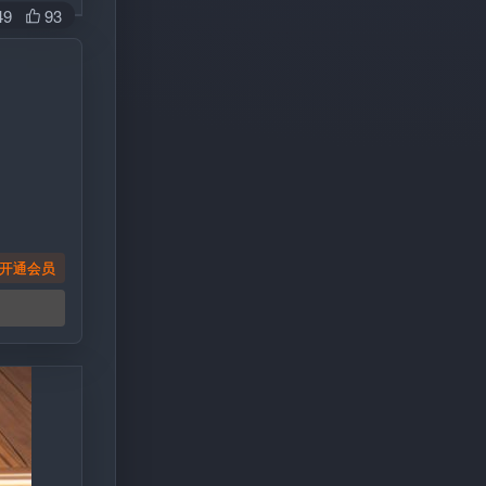
49
93
开通会员