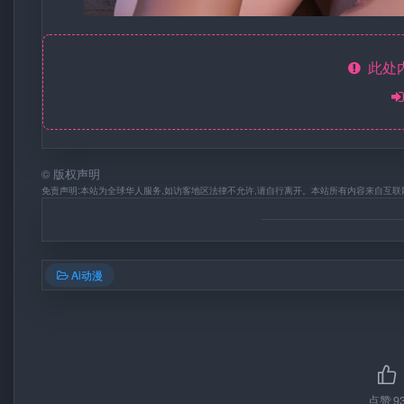
此处
©
版权声明
免责声明:本站为全球华人服务,如访客地区法律不允许,请自行离开。本站所有内容来自互联
Ai动漫
点赞
9