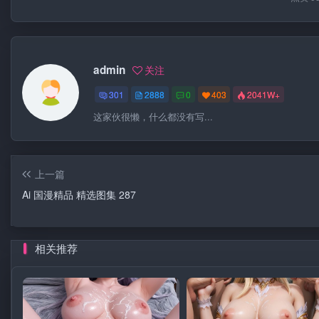
admin
关注
301
2888
0
403
2041W+
这家伙很懒，什么都没有写...
上一篇
Ai 国漫精品 精选图集 287
相关推荐