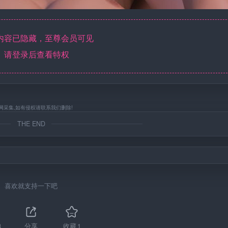
内容已隐藏，至尊会员可见
请登录后查看特权
网采集,如有侵权请联系我们删除!
THE END
喜欢就支持一下吧
3
分享
收藏
1