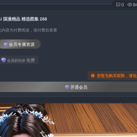
0
8
Ai 国漫精品 精选图集 288
此内容为付费阅读，请付费后查看
会员专属资源
免费
会员折扣价
您暂无购买权限，请先
开通会员