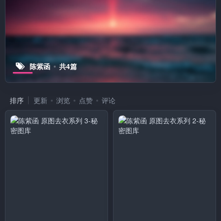
陈紫函
共4篇
排序
更新
浏览
点赞
评论