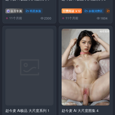
会员专属
明星换脸
付费阅读
12
余额消费区
明
￥
11个月前
11个月前
2300
1604
赵今麦 Ai极品 大尺度系列 1
赵今麦 Ai 大尺度图集 4