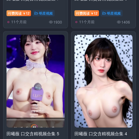
付费阅读
12
明星视频
付费阅读
12
明星视频
￥
￥
11个月前
11个月前
1930
1406
田曦薇 口交含精视频合集 5
田曦薇 口交含精视频合集 4