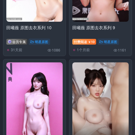
田曦薇 原图去衣系列 10
田曦薇 原图去衣系列 9
会员专属
明星原图
付费阅读
10
明星原图
￥
31天前
1个月前
1086
1161