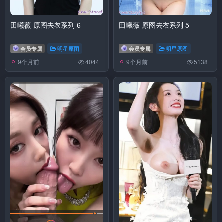
田曦薇 原图去衣系列 6
田曦薇 原图去衣系列 5
会员专属
明星原图
会员专属
明星原图
9个月前
9个月前
4044
5138