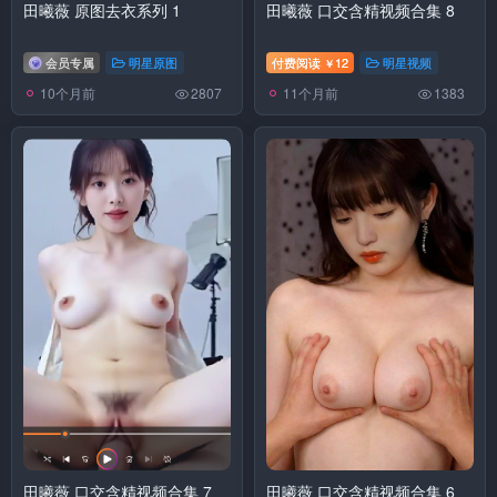
田曦薇 原图去衣系列 1
田曦薇 口交含精视频合集 8
会员专属
明星原图
付费阅读
12
明星视频
￥
10个月前
11个月前
2807
1383
田曦薇 口交含精视频合集 7
田曦薇 口交含精视频合集 6