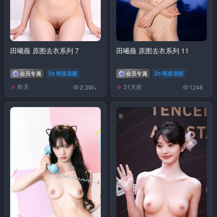
田曦薇 原图去衣系列 7
田曦薇 原图去衣系列 11
会员专属
明星原图
会员专属
明星原图
昨天
31天前
2.3W+
1248