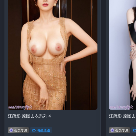
江疏影 原图去衣系列 4
江疏影 原图去
会员专属
明星原图
会员专属