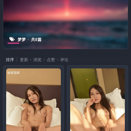
梦梦
共5篇
排序
更新
浏览
点赞
评论