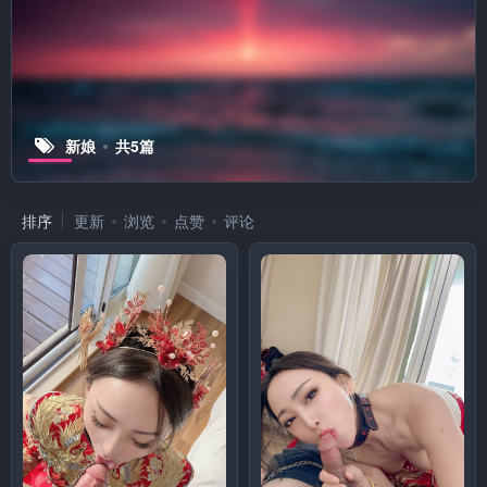
新娘
共5篇
排序
更新
浏览
点赞
评论