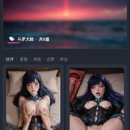
斗罗大陆
共5篇
排序
更新
浏览
点赞
评论