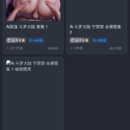
Ai国漫 斗罗大陆 唐雅 1
Ai 斗罗大陆 宁荣荣 全裸图集
2
会员专属
Ai动漫
会员专属
Ai绘图
2个月前
1年前
669
2195