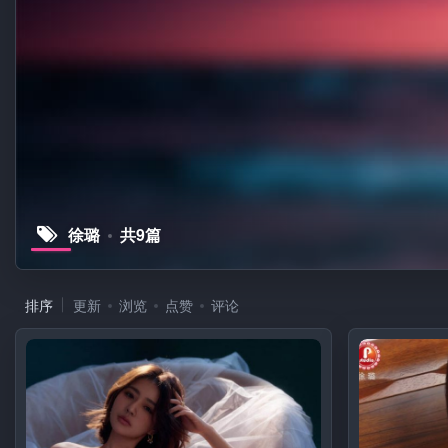
徐璐
共9篇
排序
更新
浏览
点赞
评论