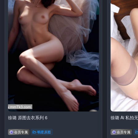
徐璐 原图去衣系列 6
徐璐 Ai 私拍
会员专属
明星原图
会员专属