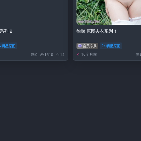
系列 2
徐璐 原图去衣系列 1
明星原图
会员专属
明星原图
10个月前
0
1610
14