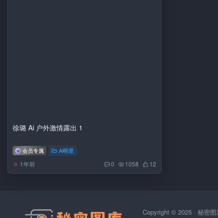
徐璐 Ai 户外激情露出 1
会员专属
Ai明星
1年前
0
1058
12
Copyright © 2025 ·
秘密图