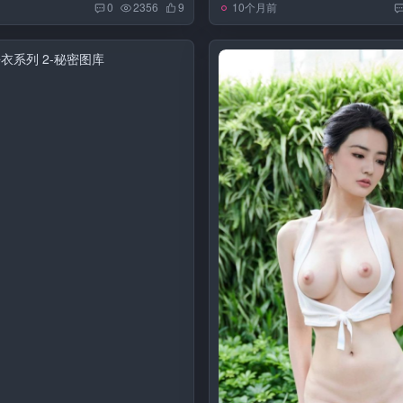
10个月前
0
2356
9