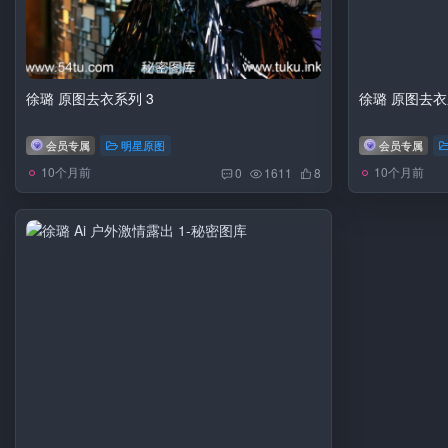
徐璐 原图去衣系列 3
徐璐 原图去衣
会员专属
明星原图
会员专属
10个月前
10个月前
0
1611
8