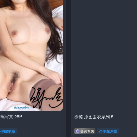
无码写真 25P
徐璐 原图去衣系列 5
明星换脸
会员专属
明星原图