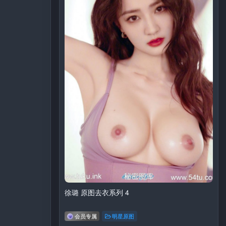
徐璐 原图去衣系列 4
会员专属
明星原图