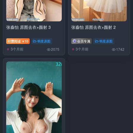
张淼怡 原图去衣+颜射 3
张淼怡 原图去衣+颜射 2
付费阅读
10
明星原图
会员专属
明星原图
￥
3个月前
3个月前
2075
1742