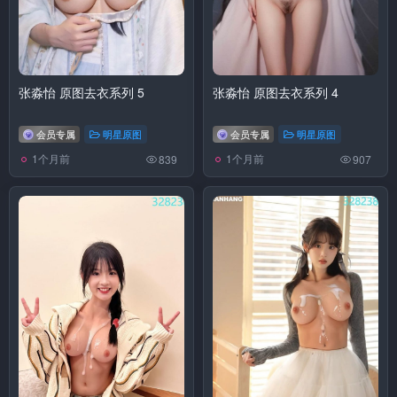
张淼怡 原图去衣系列 5
张淼怡 原图去衣系列 4
会员专属
明星原图
会员专属
明星原图
1个月前
1个月前
839
907