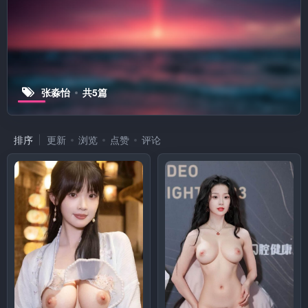
张淼怡
共5篇
排序
更新
浏览
点赞
评论