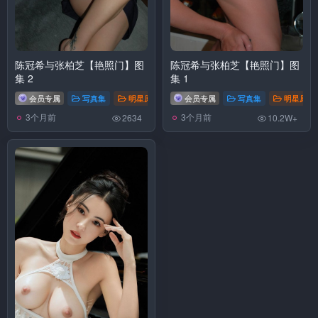
陈冠希与张柏芝【艳照门】图
陈冠希与张柏芝【艳照门】图
集 2
集 1
会员专属
写真集
明星原图
会员专属
写真集
明星原图
3个月前
3个月前
2634
10.2W+