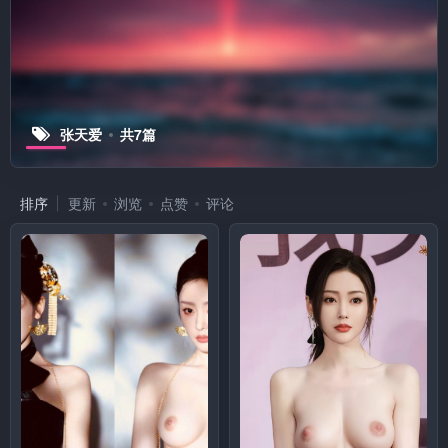
张天爱
共7篇
排序
更新
浏览
点赞
评论