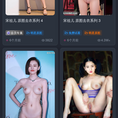
宋祖儿 原图去衣系列 4
宋祖儿 原图去衣系列 3
会员专属
明星原图
免费试看
明星原图
6个月前
6个月前
3822
4.3W+