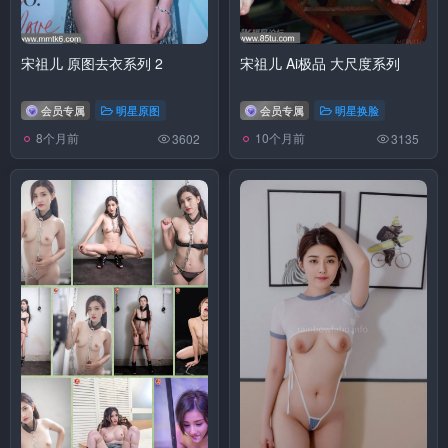
宋祖儿 原图去衣系列 2
宋祖儿 Ai极品 大尺度系列
会员专属
明星原图
会员专属
明星换脸
8个月前
10个月前
3602
3135