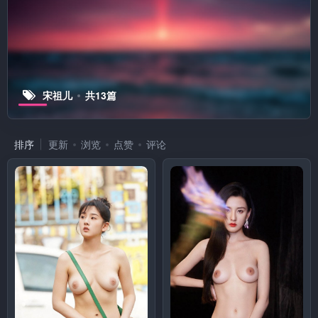
宋祖儿
共13篇
排序
更新
浏览
点赞
评论