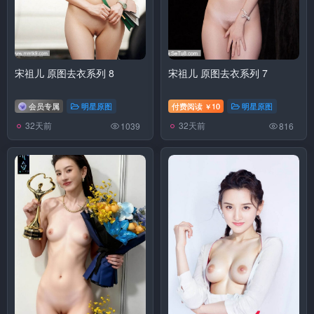
宋祖儿 原图去衣系列 8
宋祖儿 原图去衣系列 7
会员专属
明星原图
付费阅读
10
明星原图
￥
32天前
32天前
1039
816