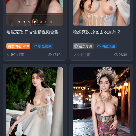
哈妮克孜 口交含精视频合集
哈妮克孜 原图去衣系列 2
付费阅读
10
明星视频
会员专属
明星原图
￥
9个月前
9个月前
1719
2639