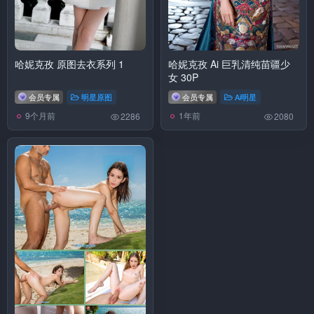
哈妮克孜 原图去衣系列 1
哈妮克孜 Ai 巨乳清纯苗疆少
女 30P
会员专属
明星原图
会员专属
Ai明星
9个月前
1年前
2286
2080