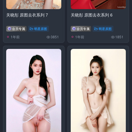
关晓彤 原图去衣系列 7
关晓彤 原图去衣系列 6
会员专属
明星原图
会员专属
明星原图
1年前
1年前
3851
1851