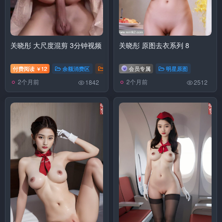
关晓彤 大尺度混剪 3分钟视频
关晓彤 原图去衣系列 8
付费阅读
12
余额消费区
明星视频
会员专属
明星原图
￥
2个月前
2个月前
1842
2512