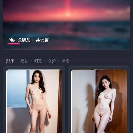
关晓彤
共15篇
排序
更新
浏览
点赞
评论