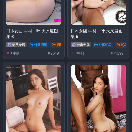
日本女团 中村一叶 大尺度图
日本女团 中村一叶 大尺度图
集 6
集 5
会员专属
外国明星
明星换脸
会员专属
外国明星
明星换
1年前
1年前
2649
1299