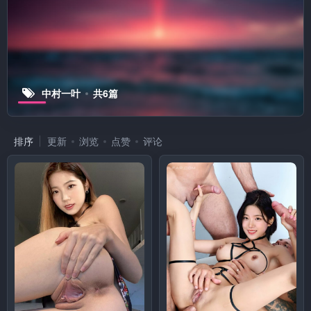
中村一叶
共6篇
排序
更新
浏览
点赞
评论