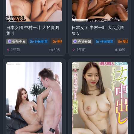
日本女团 中村一叶 大尺度图
日本女团 中村一叶 大尺度图
集 4
集 3
会员专属
外国明星
明星换脸
会员专属
外国明星
明星换
1年前
1年前
605
669