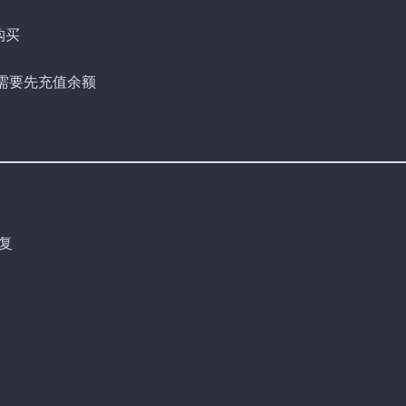
购买
你需要先充值余额
复