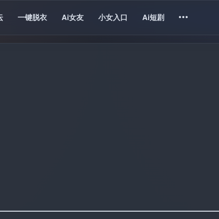
坛
一键脱衣
Ai女友
小女入口
Ai短剧